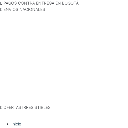
Skip
PAGOS CONTRA ENTREGA EN BOGOTÁ
to
ENVÍOS NACIONALES
content
OFERTAS IRRESISTIBLES
Inicio